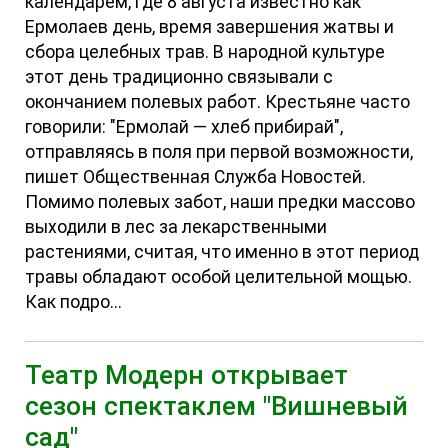
календарем, где 8 августа известно как
Ермолаев день, время завершения жатвы и
сбора целебных трав. В народной культуре
этот день традиционно связывали с
окончанием полевых работ. Крестьяне часто
говорили: "Ермолай — хлеб прибирай",
отправляясь в поля при первой возможности,
пишет Общественная Служба Новостей.
Помимо полевых забот, наши предки массово
выходили в лес за лекарственными
растениями, считая, что именно в этот период
травы обладают особой целительной мощью.
Как подро...
Театр Модерн открывает
сезон спектаклем "Вишневый
сад"