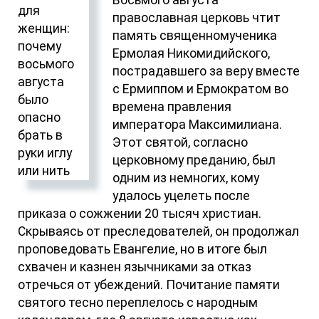
Восьмого августа
православная церковь чтит
память священномученика
Ермолая Никомидийского,
пострадавшего за веру вместе
с Ермиппом и Ермократом во
времена правления
императора Максимилиана.
Этот святой, согласно
церковному преданию, был
одним из немногих, кому
удалось уцелеть после
приказа о сожжении 20 тысяч христиан.
Скрываясь от преследователей, он продолжал
проповедовать Евангелие, но в итоге был
схвачен и казнен язычниками за отказ
отречься от убеждений. Почитание памяти
святого тесно переплелось с народным