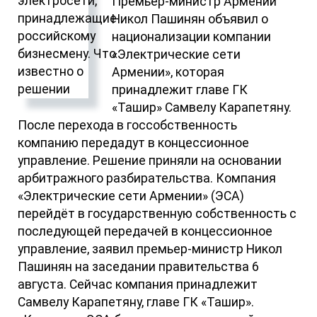
Премьер-министр Армении
Никол Пашинян объявил о
национализации компании
«Электрические сети
Армении», которая
принадлежит главе ГК
«Ташир» Самвелу Карапетяну.
После перехода в госсобственность
компанию передадут в концессионное
управление. Решение приняли на основании
арбитражного разбирательства. Компания
«Электрические сети Армении» (ЭСА)
перейдёт в государственную собственность с
последующей передачей в концессионное
управление, заявил премьер-министр Никол
Пашинян на заседании правительства 6
августа. Сейчас компания принадлежит
Самвелу Карапетяну, главе ГК «Ташир».